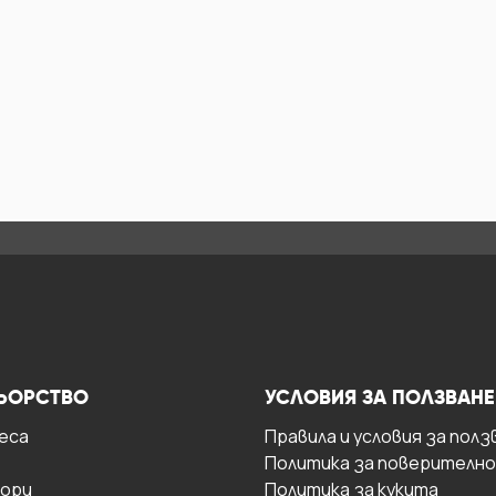
ЬОРСТВО
УСЛОВИЯ ЗА ПОЛЗВАНЕ
есa
Правила и условия за полз
Политика за поверителн
ори
Политика за кукита