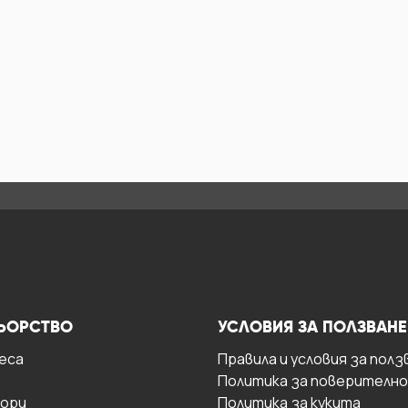
ЬОРСТВО
УСЛОВИЯ ЗА ПОЛЗВАНЕ
есa
Правила и условия за полз
Политика за поверителн
ори
Политика за кукита