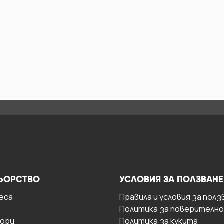
ЬОРСТВО
УСЛОВИЯ ЗА ПОЛЗВАНЕ
есa
Правила и условия за полз
Политика за поверителн
ори
Политика за кукита