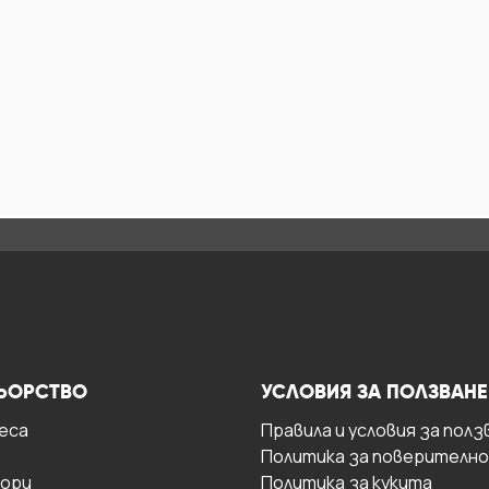
ЬОРСТВО
УСЛОВИЯ ЗА ПОЛЗВАНЕ
есa
Правила и условия за полз
Политика за поверителн
ори
Политика за кукита