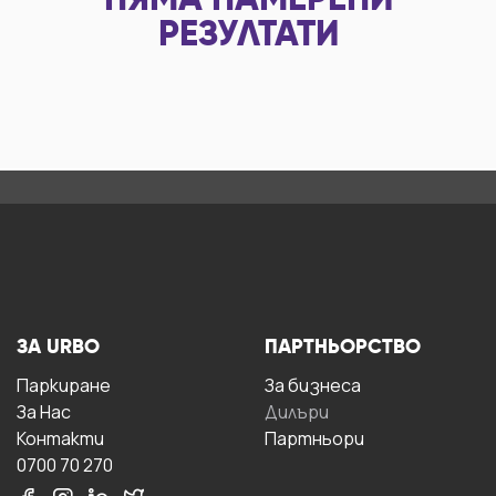
НЯМА НАМЕРЕНИ
РЕЗУЛТАТИ
ЗА URBO
ПАРТНЬОРСТВО
Паркиране
За бизнесa
За Hас
Дилъри
Контакти
Партньори
0700 70 270