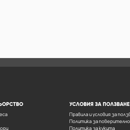
ЬОРСТВО
УСЛОВИЯ ЗА ПОЛЗВАНЕ
есa
Правила и условия за полз
Политика за поверителн
ори
Политика за кукита