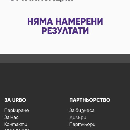
НЯМА НАМЕРЕНИ
РЕЗУЛТАТИ
ЗА URBO
ПАРТНЬОРСТВО
Паркиране
За бизнесa
За Hас
Дилъри
Контакти
Партньори