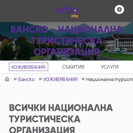
БАНСКО - НАЦИОНАЛНА
ТУРИСТИЧЕСКА
ОРГАНИЗАЦИЯ
СЪБИТИЯ
УСЛУГИ
ИЗЖИВЯВАНИЯ
Банско
ИЗЖИВЯВАНИЯ
Национална турист
ВСИЧКИ
НАЦИОНАЛНА
ТУРИСТИЧЕСКА
ОРГАНИЗАЦИЯ