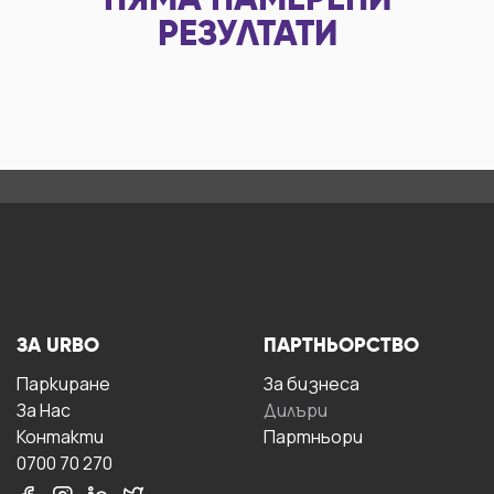
НЯМА НАМЕРЕНИ
РЕЗУЛТАТИ
ЗА URBO
ПАРТНЬОРСТВО
Паркиране
За бизнесa
За Hас
Дилъри
Контакти
Партньори
0700 70 270