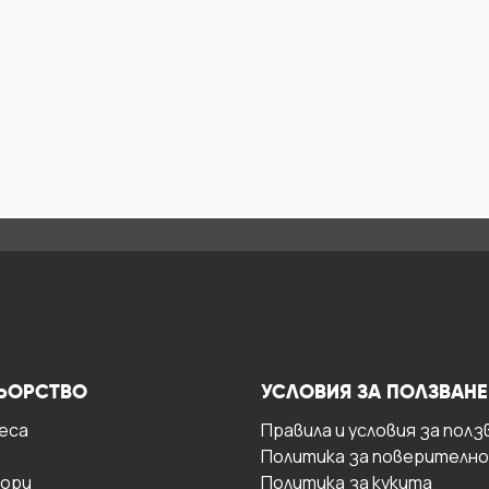
ЬОРСТВО
УСЛОВИЯ ЗА ПОЛЗВАНЕ
есa
Правила и условия за полз
Политика за поверителн
ори
Политика за кукита