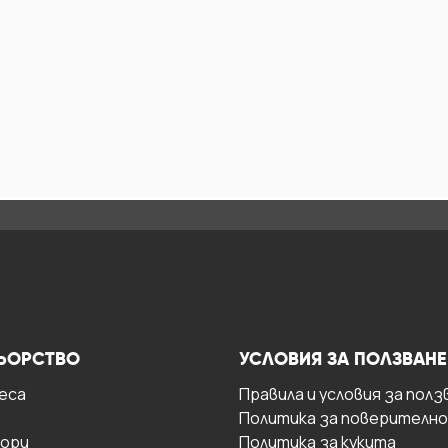
ЬОРСТВО
УСЛОВИЯ ЗА ПОЛЗВАНЕ
есa
Правила и условия за полз
Политика за поверителн
ори
Политика за кукита