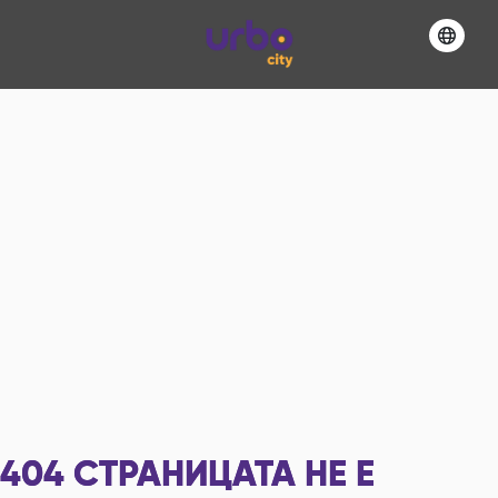
404
СТРАНИЦАТА НЕ Е