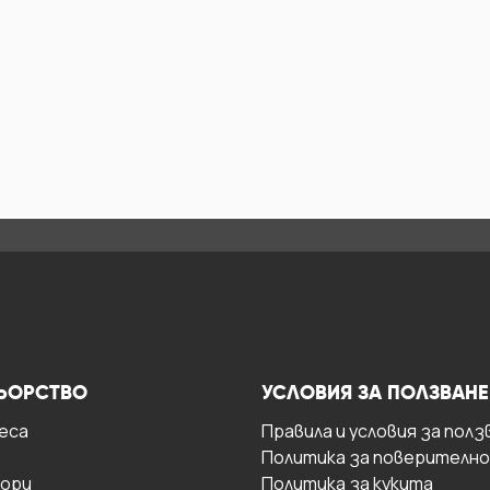
ЬОРСТВО
УСЛОВИЯ ЗА ПОЛЗВАНЕ
есa
Правила и условия за полз
Политика за поверителн
ори
Политика за кукита