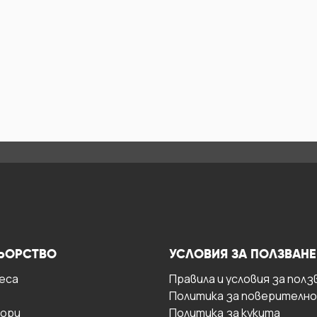
ЬОРСТВО
УСЛОВИЯ ЗА ПОЛЗВАНЕ
есa
Правила и условия за полз
Политика за поверителн
ори
Политика за кукита