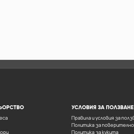
ЬОРСТВО
УСЛОВИЯ ЗА ПОЛЗВАНЕ
есa
Правила и условия за полз
Политика за поверителн
ори
Политика за кукита