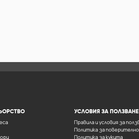
ЬОРСТВО
УСЛОВИЯ ЗА ПОЛЗВАНЕ
есa
Правила и условия за полз
Политика за поверителн
ори
Политика за кукита