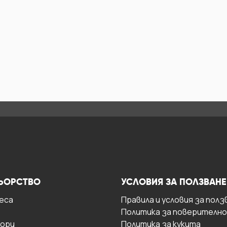
ЬОРСТВО
УСЛОВИЯ ЗА ПОЛЗВАНЕ
есa
Правила и условия за полз
Политика за поверителн
ори
Политика за кукита