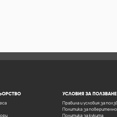
ЬОРСТВО
УСЛОВИЯ ЗА ПОЛЗВАНЕ
есa
Правила и условия за полз
Политика за поверителн
ори
Политика за кукита