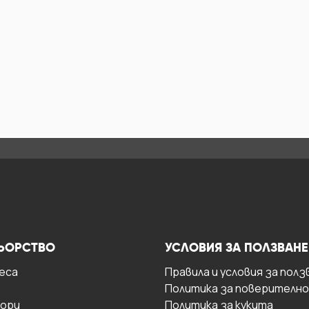
ЬОРСТВО
УСЛОВИЯ ЗА ПОЛЗВАНЕ
есa
Правила и условия за полз
Политика за поверителн
ори
Политика за кукита