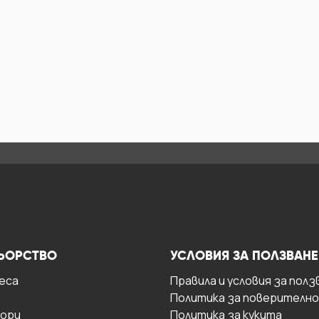
ЬОРСТВО
УСЛОВИЯ ЗА ПОЛЗВАНЕ
есa
Правила и условия за полз
Политика за поверителн
ори
Политика за кукита