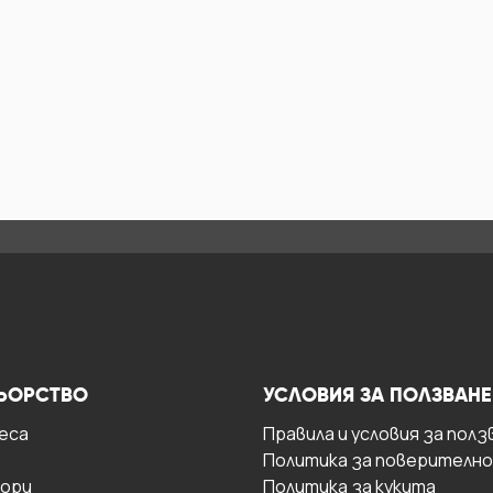
ЬОРСТВО
УСЛОВИЯ ЗА ПОЛЗВАНЕ
есa
Правила и условия за полз
Политика за поверителн
ори
Политика за кукита