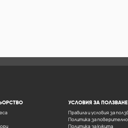
ЬОРСТВО
УСЛОВИЯ ЗА ПОЛЗВАНЕ
есa
Правила и условия за полз
Политика за поверителн
ори
Политика за кукита