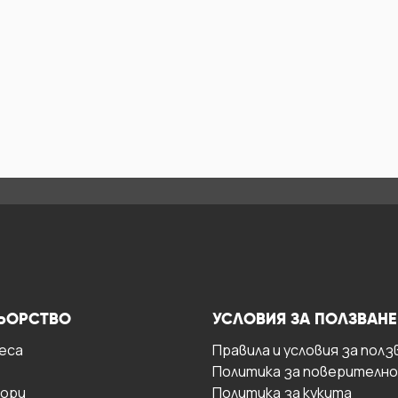
ЬОРСТВО
УСЛОВИЯ ЗА ПОЛЗВАНЕ
есa
Правила и условия за полз
Политика за поверителн
ори
Политика за кукита