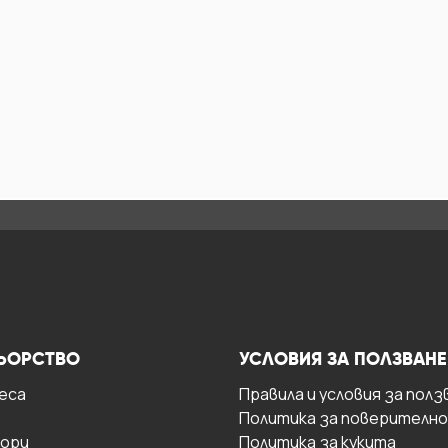
ЬОРСТВО
УСЛОВИЯ ЗА ПОЛЗВАНЕ
есa
Правила и условия за полз
Политика за поверителн
ори
Политика за кукита